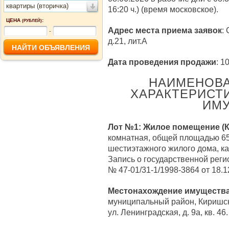
квартиры (вторичка)
16:20 ч.) (время московское).
ЦЕНА
:
(РУБЛЕЙ)
Адрес места приема заявок
:
-
д.21, лит.А
Дата проведения продажи
: 1
НАИМЕНОВА
ХАРАКТЕРИСТ
ИМУ
Лот №1:
Жилое помещение (К
комнатная, общей площадью 65,
шестиэтажного жилого дома, к
Запись о государственной реги
№ 47-01/31-1/1998-3864 от 18.1
Местонахождение имуществ
муниципальный район, Киришско
ул. Ленинградская, д. 9а, кв. 46.