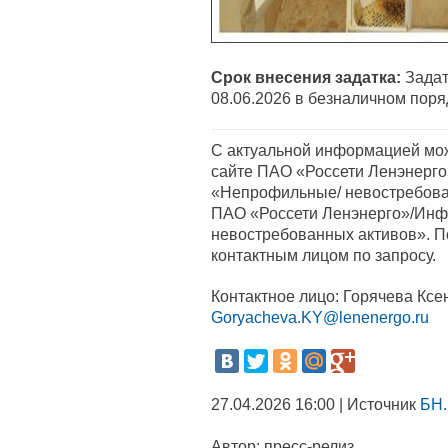
Срок внесения задатка:
Задат
08.06.2026 в безналичном поря
С актуальной информацией мо
сайте ПАО «Россети Ленэнерго»
«Непрофильные/ невостребов
ПАО «Россети Ленэнерго»/Инф
невостребованных активов». 
контактным лицом по запросу.
Контактное лицо: Горячева Ксен
Goryacheva.KY@lenenergo.ru
27.04.2026 16:00 | Источник
БН.
Автор:
пресс-релиз