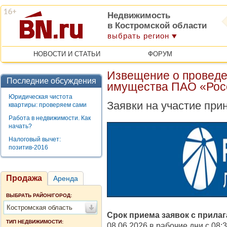
Недвижимость
в Костромской области
выбрать регион
НОВОСТИ И СТАТЬИ
ФОРУМ
Извещение о проведе
Последние обсуждения
имущества ПАО «Рос
Юридическая чистота
Заявки на участие при
квартиры: проверяем сами
Работа в недвижимости. Как
начать?
Налоговый вычет:
позитив-2016
Продажа
Аренда
ВЫБРАТЬ РАЙОН/ГОРОД:
Костромская область
Срок приема заявок с прила
ТИП НЕДВИЖИМОСТИ:
08.06.2026 в рабочие дни с 08:30