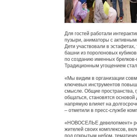
Для гостей работали интеракт
пузыри, аниматоры с активным
Дети участвовали в эстафетах
башни из поролоновых кубиков
по созданию именных брелков-
Традиционным угощением стала
«Мы видим в организации совме
ключевых инструментов повыш
смысле. Общие пространства, 
общаться, становятся основой 
напрямую влияет на долгосроч
– отметили в пресс-службе ком
«НОВОСЕЛЬЕ девелопмент» рег
жителей своих комплексов, вкл
под открытым небом, тематиче