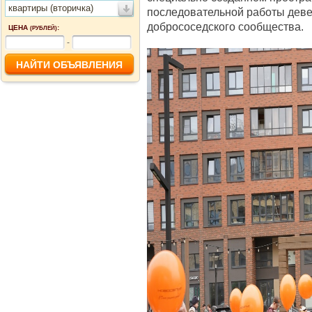
квартиры (вторичка)
последовательной работы дев
добрососедского сообщества.
ЦЕНА
:
(РУБЛЕЙ)
-