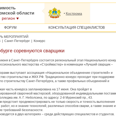
имость
ромской области
Кострома
 регион
ФОРУМ
КОНСУЛЬТАЦИЯ СПЕЦИАЛИСТОВ
РЬ МЕРОПРИЯТИЙ
6 | Санкт-Петербург | Конкурс
рбурге соревнуются сварщики
 июня в Санкт-Петербурге состоится региональный этап Национального конк
ссионального мастерства «Строймастер» в номинации «Лучший сварщик –
орами выступают ассоциация «Национальное объединение строителей» и
тво строительства и ЖКХ РФ. Традиционно конкурс проходит при поддержке
по строительству Санкт-Петербурга, а также профильных объединений и
кая часть конкурса запланирована на 17 июня. Она пройдет в
ированной сварочной мастерской, оборудованной индивидуальными постами
олледжа им. А. Г. Неболсина, по адресу: 2-й Муринский пр., 43.
м предстоит продемонстрировать не только скорость и точность выполнения
 работ, но и знание технологий, различных способов сварки, а также знание и
е требований безопасности.
роводится в двух категориях – среди действующих специалистов и студентов.