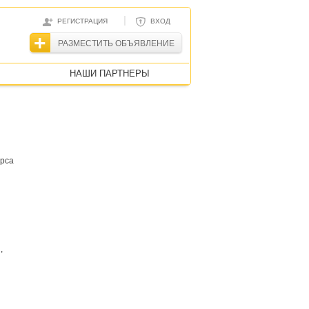
|
РЕГИСТРАЦИЯ
ВХОД
РАЗМЕСТИТЬ ОБЪЯВЛЕНИЕ
НАШИ ПАРТНЕРЫ
урса
,