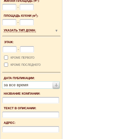
ЖИЛАЯ ПЛОЩАДЬ
(М
):
-
2
ПЛОЩАДЬ КУХНИ
(М
):
-
УКАЗАТЬ ТИП ДОМА:
ЭТАЖ:
-
КРОМЕ ПЕРВОГО
КРОМЕ ПОСЛЕДНЕГО
ДАТА ПУБЛИКАЦИИ:
за все время
НАЗВАНИЕ КОМПАНИИ:
ТЕКСТ В ОПИСАНИИ:
АДРЕС: