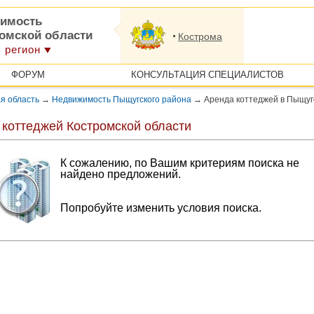
имость
ромской области
Кострома
 регион
ФОРУМ
КОНСУЛЬТАЦИЯ СПЕЦИАЛИСТОВ
я область
→
Недвижимость Пыщугского района
→
Аренда коттеджей в Пыщуг
 коттеджей Костромской области
К сожалению, по Вашим критериям поиска не
найдено предложений.
Попробуйте изменить условия поиска.