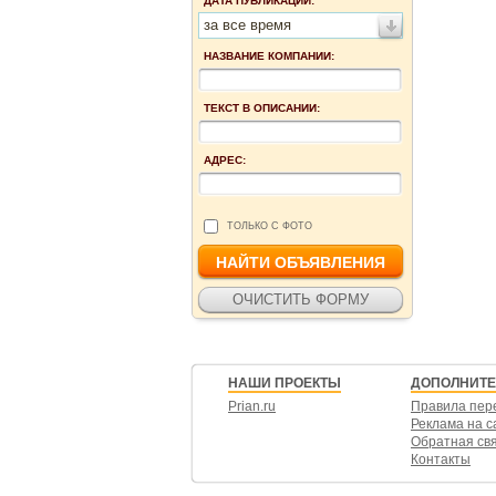
ДАТА ПУБЛИКАЦИИ:
за все время
НАЗВАНИЕ КОМПАНИИ:
ТЕКСТ В ОПИСАНИИ:
АДРЕС:
ТОЛЬКО С ФОТО
НАШИ ПРОЕКТЫ
ДОПОЛНИТ
Prian.ru
Правила пер
Реклама на с
Обратная св
Контакты