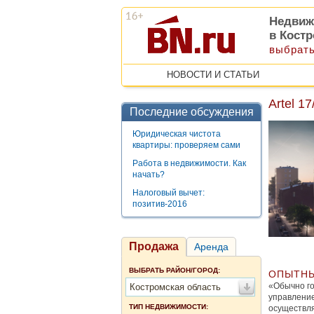
Недвиж
в Кост
выбрать
НОВОСТИ И СТАТЬИ
Artel 1
Последние обсуждения
Юридическая чистота
квартиры: проверяем сами
Работа в недвижимости. Как
начать?
Налоговый вычет:
позитив-2016
Продажа
Аренда
ВЫБРАТЬ РАЙОН/ГОРОД:
ОПЫТНЫ
«Обычно го
Костромская область
управление
ТИП НЕДВИЖИМОСТИ:
осуществля