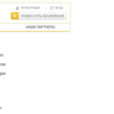
|
РЕГИСТРАЦИЯ
ВХОД
РАЗМЕСТИТЬ ОБЪЯВЛЕНИЕ
НАШИ ПАРТНЕРЫ
то
вом.
ции
ты