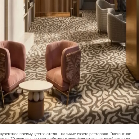
курентное преимущество отеля – наличие своего ресторана. Элегантное