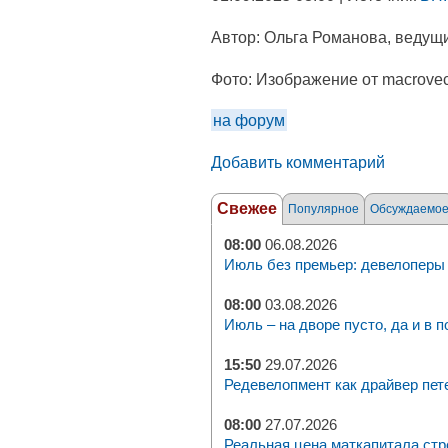
Автор:
Ольга Романова, ведущи
Фото:
Изображение от macrovect
на форум
Добавить комментарий
Свежее
Популярное
Обсуждаемо
08:00
06.08.2026
Июль без премьер: девелоперы 
08:00
03.08.2026
Июль – на дворе пусто, да и в п
15:50
29.07.2026
Редевелопмент как драйвер пет
08:00
27.07.2026
Реальная цена маткапитала стр