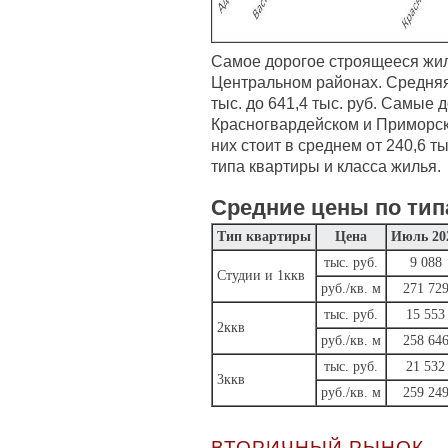
Самое дорогое строящееся жил
Центральном районах. Средняя 
тыс. до 641,4 тыс. руб. Самые 
Красногвардейском и Приморск
них стоит в среднем от 240,6 ты
типа квартиры и класса жилья.
Средние цены по тип
Тип квартиры
Цена
Июль 20
тыс. руб.
9 088
Студии и 1ккв
руб./кв. м
271 72
тыс. руб.
15 553
2ккв
руб./кв. м
258 64
тыс. руб.
21 532
3ккв
руб./кв. м
259 24
ВТОРИЧНЫЙ РЫНОК