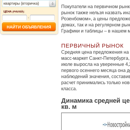
квартиры (вторичка)
Покупатели на первичном рынк
ЦЕНА
:
рынок также нельзя назвать ин
(РУБЛЕЙ)
-
Розенбомом», а цены предложе
домах, так и на регулярном ры
Графики и таблицы – в нашем 
ПЕРВИЧНЫЙ РЫНОК
Средняя цена предложения на 
масс-маркет Санкт-Петербурга,
июле выросла на уверенные 4,26
первого осеннего месяца она д
наблюдений значения, составив 
расчет принимались только нов
класса.
Динамика средней це
кв. м