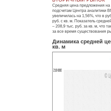
Средняя цена предложения на 
подсчетам Центра аналитики B
увеличилась на 1,56%, что в р
руб. с кв. м. Показатель средн
– 208,9 тыс. руб. за кв. м, чт
за все время существования р
Динамика средней це
кв. м