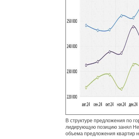
В структуре предложения по го
лидирующую позицию занял Нев
объема предложения квартир н