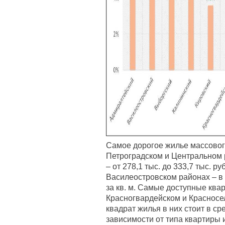
Самое дорогое жилье массовог
Петроградском и Центральном р
– от 278,1 тыс. до 333,7 тыс. ру
Василеостровском районах – в с
за кв. м. Самые доступные ква
Красногвардейском и Красносе
квадрат жилья в них стоит в сре
зависимости от типа квартиры 