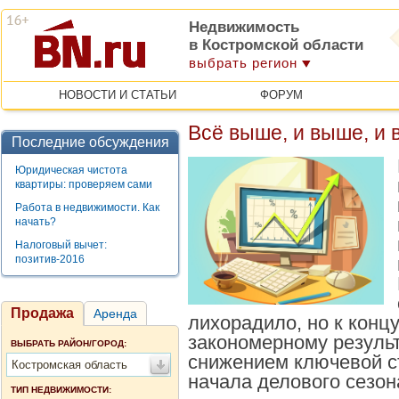
Недвижимость
в Костромской области
выбрать регион
НОВОСТИ И СТАТЬИ
ФОРУМ
Всё выше, и выше, и
Последние обсуждения
Юридическая чистота
квартиры: проверяем сами
Работа в недвижимости. Как
начать?
Налоговый вычет:
позитив-2016
Продажа
Аренда
лихорадило, но к концу
закономерному результ
ВЫБРАТЬ РАЙОН/ГОРОД:
снижением ключевой с
Костромская область
начала делового сезон
ТИП НЕДВИЖИМОСТИ: