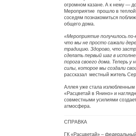
огромном казане. А к нему — д
Мероприятие прошло в теплой 
соседям познакомиться поближе
общего дома.
«Мероприятие получилось по
что мы не просто сажали дере
традицию. Здорово, что заст
сделать первый шаг в исполн
порога своего дома. Теперь у 
силы, которое мы создали сво
рассказал местный житель Сер
Аллея уже стала излюбленным 
«Расцветай в Янино» и наглядн
совместными усилиями создае
атмосфера.
СПРАВКА
ГК «Расцветай» – федеральны