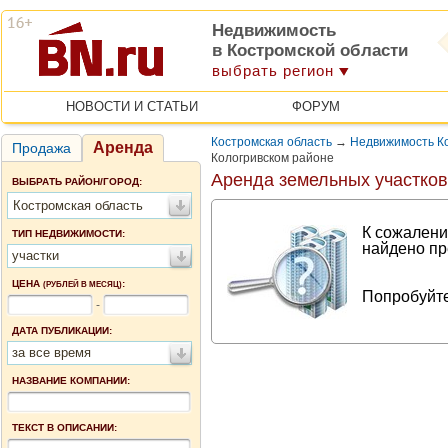
Недвижимость
в Костромской области
выбрать регион
НОВОСТИ И СТАТЬИ
ФОРУМ
Костромская область
→
Недвижимость Ко
Аренда
Продажа
Кологривском районе
Аренда земельных участков
ВЫБРАТЬ РАЙОН/ГОРОД:
Костромская область
К сожалени
ТИП НЕДВИЖИМОСТИ:
найдено пр
участки
ЦЕНА
:
(РУБЛЕЙ В МЕСЯЦ)
Попробуйте
-
ДАТА ПУБЛИКАЦИИ:
за все время
НАЗВАНИЕ КОМПАНИИ:
ТЕКСТ В ОПИСАНИИ: