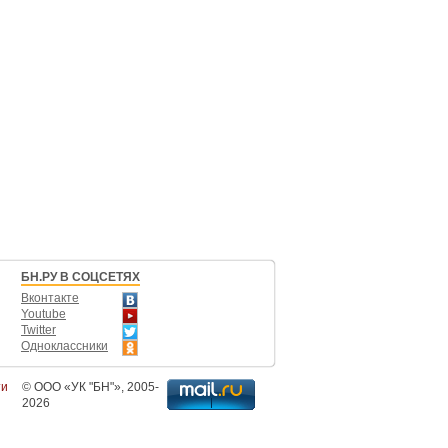
БН.РУ В СОЦСЕТЯХ
Вконтакте
Youtube
Twitter
Одноклассники
ти
©
ООО «УК "БН"»
, 2005-
2026