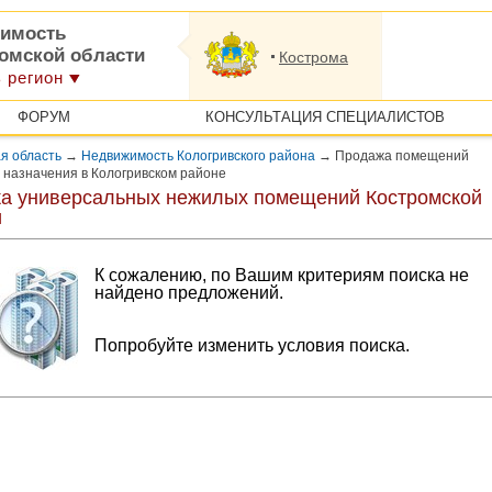
имость
ромской области
Кострома
 регион
ФОРУМ
КОНСУЛЬТАЦИЯ СПЕЦИАЛИСТОВ
я область
→
Недвижимость Кологривского района
→
Продажа помещений
 назначения в Кологривском районе
а универсальных нежилых помещений Костромской
и
К сожалению, по Вашим критериям поиска не
найдено предложений.
Попробуйте изменить условия поиска.