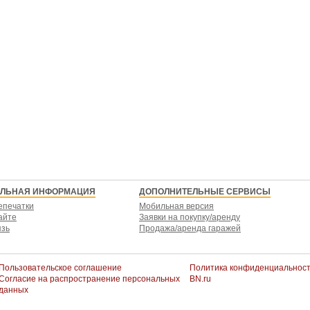
ЕЛЬНАЯ ИНФОРМАЦИЯ
ДОПОЛНИТЕЛЬНЫЕ СЕРВИСЫ
епечатки
Мобильная версия
айте
Заявки на покупку/аренду
язь
Продажа/аренда гаражей
Пользовательское соглашение
Политика конфиденциальнос
Согласие на распространение персональных
BN.ru
данных