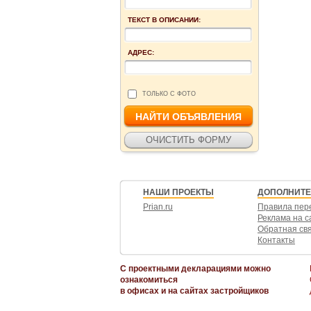
ТЕКСТ В ОПИСАНИИ:
АДРЕС:
ТОЛЬКО С ФОТО
НАШИ ПРОЕКТЫ
ДОПОЛНИТ
Prian.ru
Правила пер
Реклама на с
Обратная св
Контакты
С проектными декларациями можно
ознакомиться
в офисах и на сайтах застройщиков